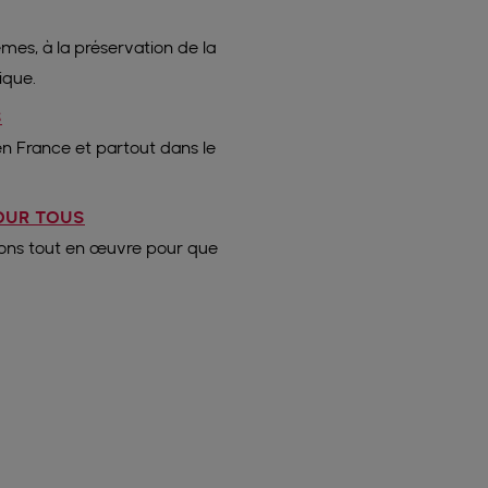
mes, à la préservation de la
ique.
S
en France et partout dans le
POUR TOUS
ttons tout en œuvre pour que