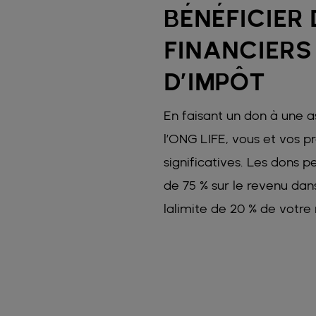
BÉNÉFICIER
FINANCIERS
D’IMPÔT
En faisant un don à une 
l’ONG LIFE, vous et vos p
significatives. Les dons 
de 75 % sur le revenu dans
lalimite de 20 % de votre