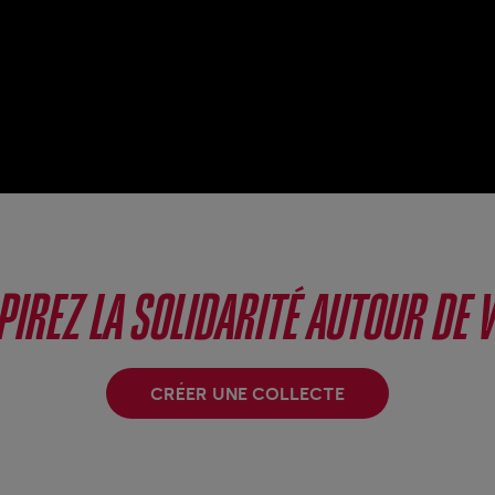
PIREZ LA SOLIDARITÉ AUTOUR DE 
CRÉER UNE COLLECTE