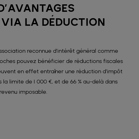
 D’AVANTAGES
 VIA LA DÉDUCTION
association reconnue d’intérêt général comme
roches pouvez bénéficier de réductions fiscales
peuvent en effet entraîner une réduction d’impôt
 la limite de 1 000 €, et de 66 % au-delà dans
 revenu imposable.