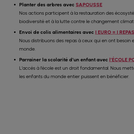
Planter des arbres avec
SAPOUSSE
Nos actions participent à la restauration des écosystè
biodiversité et à la lutte contre le changement climat
Envoi de colis alimentaires avec
1 EURO = 1 REPA
Nous distribuons des repas à ceux qui en ont besoin 
monde.
Parrainer la scolarité d’un enfant avec
l’ÉCOLE 
L’accès à l’école est un droit fondamental. Nous me
les enfants du monde entier puissent en bénéficier.