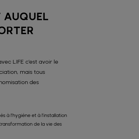
T AUQUEL
ORTER
vec LIFE c’est avoir le
ciation, mais tous
onomisation des
s à l’hygiène et à l’installation
transformation de la vie des