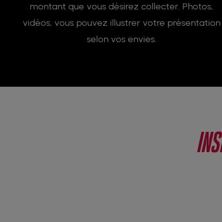
montant que vous désirez collecter. Photos,
vidéos, vous pouvez illustrer votre présentation
selon vos envies.
INS