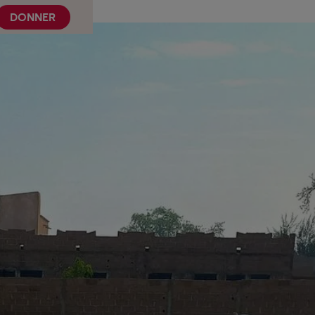
DONNER