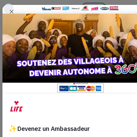
01 84 21 20 10
J'agis