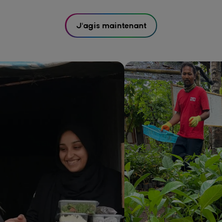
laissez votre empreinte positive sur le monde !
J'agis maintenant