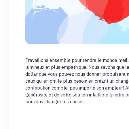
Travaillons ensemble pour rendre le monde meille
lumineux et plus empathique. Nous savons que les
dollar que vous pouvez nous donner propulsera no
ceux qui en ont le plus besoin en créant un chan
contribution compte, peu importe son ampleur! Al
générosité et de votre soutien infaillible à notre
pouvons changer les choses.