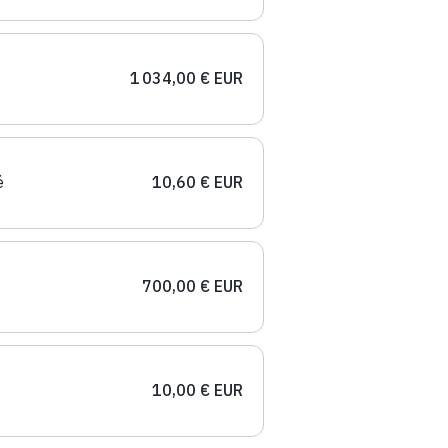
1 034,00 € EUR
é
10,60 € EUR
700,00 € EUR
10,00 € EUR