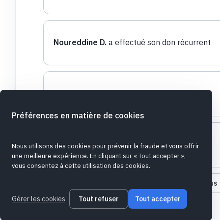
Noureddine D.
a effectué son don récurrent
ILHAME E.
a fait un don ponctuel
Préférences en matière de cookies
Nisrine A.
a fait un don ponctuel
Nous utilisons des cookies pour prévenir la fraude et vous offrir
une meilleure expérience. En cliquant sur « Tout accepter »,
vous consentez à cette utilisation des cookies.
Charger plus
Gérer les cookies
Tout refuser
Tout accepter